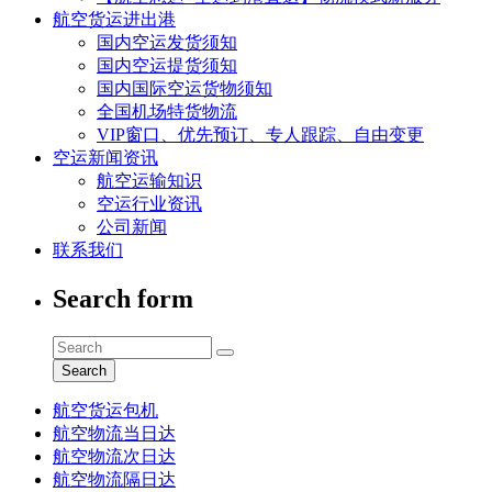
航空货运进出港
国内空运发货须知
国内空运提货须知
国内国际空运货物须知
全国机场特货物流
VIP窗口、优先预订、专人跟踪、自由变更
空运新闻资讯
航空运输知识
空运行业资讯
公司新闻
联系我们
Search form
Search
航空货运包机
航空物流当日达
航空物流次日达
航空物流隔日达