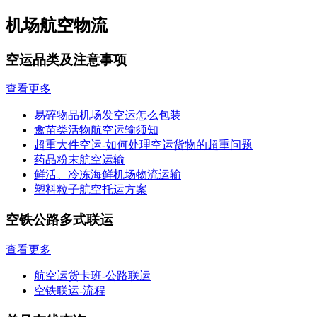
机场航空物流
空运品类及注意事项
查看更多
易碎物品机场发空运怎么包装
禽苗类活物航空运输须知
超重大件空运-如何处理空运货物的超重问题
药品粉末航空运输
鲜活、冷冻海鲜机场物流运输
塑料粒子航空托运方案
空铁公路多式联运
查看更多
航空运货卡班-公路联运
空铁联运-流程