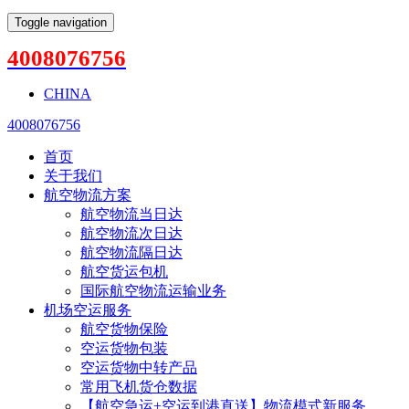
Toggle navigation
4008076756
CHINA
4008076756
首页
关于我们
航空物流方案
航空物流当日达
航空物流次日达
航空物流隔日达
航空货运包机
国际航空物流运输业务
机场空运服务
航空货物保险
空运货物包装
空运货物中转产品
常用飞机货仓数据
【航空急运+空运到港直送】物流模式新服务