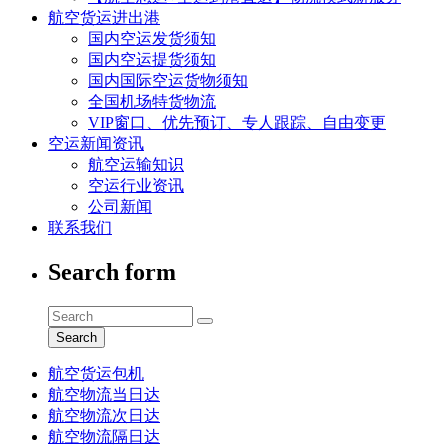
航空货运进出港
国内空运发货须知
国内空运提货须知
国内国际空运货物须知
全国机场特货物流
VIP窗口、优先预订、专人跟踪、自由变更
空运新闻资讯
航空运输知识
空运行业资讯
公司新闻
联系我们
Search form
Search
航空货运包机
航空物流当日达
航空物流次日达
航空物流隔日达