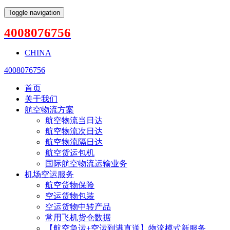
Toggle navigation
4008076756
CHINA
4008076756
首页
关于我们
航空物流方案
航空物流当日达
航空物流次日达
航空物流隔日达
航空货运包机
国际航空物流运输业务
机场空运服务
航空货物保险
空运货物包装
空运货物中转产品
常用飞机货仓数据
【航空急运+空运到港直送】物流模式新服务