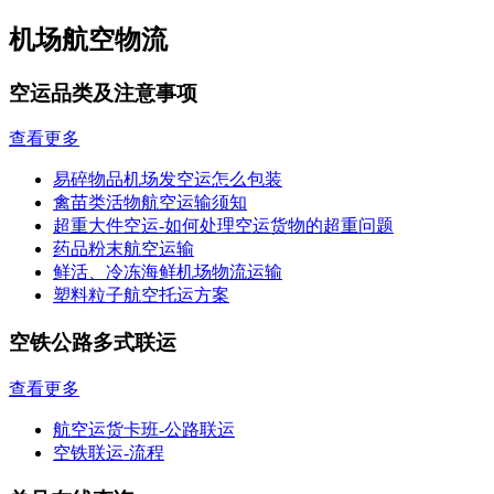
机场航空物流
空运品类及注意事项
查看更多
易碎物品机场发空运怎么包装
禽苗类活物航空运输须知
超重大件空运-如何处理空运货物的超重问题
药品粉末航空运输
鲜活、冷冻海鲜机场物流运输
塑料粒子航空托运方案
空铁公路多式联运
查看更多
航空运货卡班-公路联运
空铁联运-流程