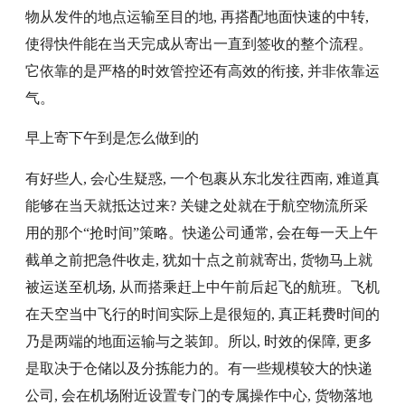
物从发件的地点运输至目的地, 再搭配地面快速的中转,
使得快件能在当天完成从寄出一直到签收的整个流程。
它依靠的是严格的时效管控还有高效的衔接, 并非依靠运
气。
早上寄下午到是怎么做到的
有好些人, 会心生疑惑, 一个包裹从东北发往西南, 难道真
能够在当天就抵达过来? 关键之处就在于航空物流所采
用的那个“抢时间”策略。快递公司通常, 会在每一天上午
截单之前把急件收走, 犹如十点之前就寄出, 货物马上就
被运送至机场, 从而搭乘赶上中午前后起飞的航班。飞机
在天空当中飞行的时间实际上是很短的, 真正耗费时间的
乃是两端的地面运输与之装卸。所以, 时效的保障, 更多
是取决于仓储以及分拣能力的。有一些规模较大的快递
公司, 会在机场附近设置专门的专属操作中心, 货物落地