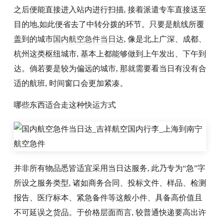
之后便能直接进入站内进行扫描, 接着派遣专车直接送至
目的地,如此便省去了中转分拨的环节。只要是航线所覆
盖到的城市
国内航空急件当日达
, 像是北上广深、成都、
杭州这类枢纽城市, 基本上都能够做到上午发出、下午到
达。倘若要是较为偏远的城市, 那就需要看当日有没有合
适的航班, 时间窗口会更加紧凑。
哪些东西适合走这种快运方式
并非所有物品悉皆适宜采用当日达服务, 此乃专为“急”字
所设之服务类型, 诸如商务合同、投标文件、样品、检测
报告、医疗标本、紧急备件等这般小件、具备高价值且
不可延误之货品。于价格层面而言, 较普通快递要高出许