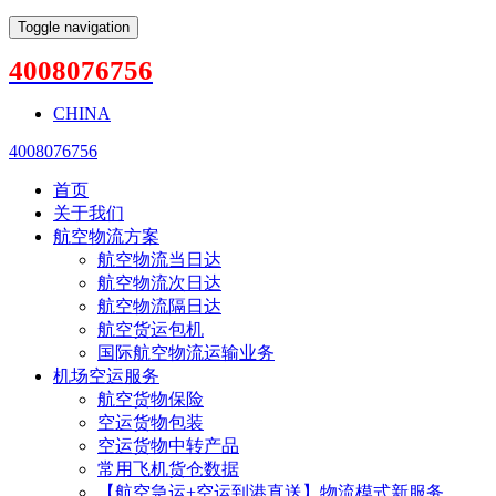
Toggle navigation
4008076756
CHINA
4008076756
首页
关于我们
航空物流方案
航空物流当日达
航空物流次日达
航空物流隔日达
航空货运包机
国际航空物流运输业务
机场空运服务
航空货物保险
空运货物包装
空运货物中转产品
常用飞机货仓数据
【航空急运+空运到港直送】物流模式新服务