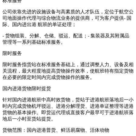
标准服务
公司依靠先进的设施设备与高素质的人才队伍，定位于航空公
司地面操作代理与综合物流业务的提供商，可为客户提供- 国
际、国内进出港 航班的单证处理；
- 货物组装、分解、仓储、驳运、配送；- 集装器及其附属品
管理等一系列基础标准服务。
限时服务
限时服务指货站在标准服务基础上，通过调整人力、设备及相
关流程，最大程度地提高货物操作效率，使航班特有指定货物
在必要的限定时间内完成货物操作的服务。
国内进港货物限时提货
针对国内进港航班中高时效货物，货站于进港航班落地后一小
时内完成货物机坪驳运、进港分解理货、进港单证整理等进港
货物的基本操作。即货运代理或直接客户最早可于进港航班落
地后一小时至货站提货。
货物范围：国内进港普货、鲜活易腐物、活体动物