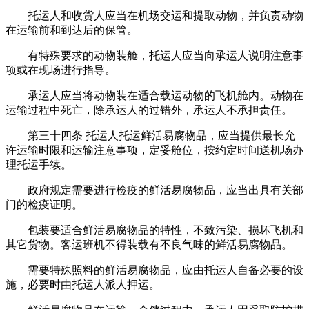
托运人和收货人应当在机场交运和提取动物，并负责动物
在运输前和到达后的保管。
有特殊要求的动物装舱，托运人应当向承运人说明注意事
项或在现场进行指导。
承运人应当将动物装在适合载运动物的飞机舱内。动物在
运输过程中死亡，除承运人的过错外，承运人不承担责任。
第三十四条 托运人托运鲜活易腐物品，应当提供最长允
许运输时限和运输注意事项，定妥舱位，按约定时间送机场办
理托运手续。
政府规定需要进行检疫的鲜活易腐物品，应当出具有关部
门的检疫证明。
包装要适合鲜活易腐物品的特性，不致污染、损坏飞机和
其它货物。客运班机不得装载有不良气味的鲜活易腐物品。
需要特殊照料的鲜活易腐物品，应由托运人自备必要的设
施，必要时由托运人派人押运。