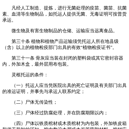
凡经人工制造、提炼，进行无菌处理的疫苗、菌苗、抗菌
素、血清等生物制品，如托运人提供无菌、无毒证明可按普货
承运。
微生物及有害生物制品的仓储、运输应当远离食品。
第三十条 植物和植物产品运输须凭托运人所在地县级
（含）以上的植物检疫部门出具的有效“植物检疫证书”。
第三十一条 骨灰应当装在封闭的塑料袋或其它密封容器
内，外加木盒，最外层用布包装。
灵柩托运的条件：
（一）托运人应当凭医院出具的死亡证明及有关部门出具
的准运证明，并事先与承运人联系约定；
（二）尸体无传染性；
（三）尸体经过防腐处理，并在防腐期限以内；
（四）尸体以铁质棺材或木质棺材为内包装，外加铁皮箱