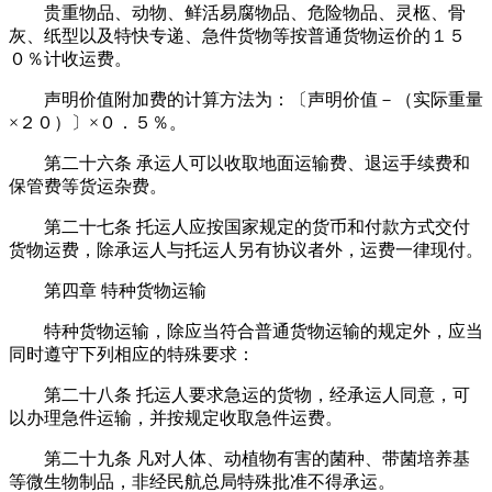
贵重物品、动物、鲜活易腐物品、危险物品、灵柩、骨
灰、纸型以及特快专递、急件货物等按普通货物运价的１５
０％计收运费。
声明价值附加费的计算方法为：〔声明价值－（实际重量
×２０）〕×０．５％。
第二十六条 承运人可以收取地面运输费、退运手续费和
保管费等货运杂费。
第二十七条 托运人应按国家规定的货币和付款方式交付
货物运费，除承运人与托运人另有协议者外，运费一律现付。
第四章 特种货物运输
特种货物运输，除应当符合普通货物运输的规定外，应当
同时遵守下列相应的特殊要求：
第二十八条 托运人要求急运的货物，经承运人同意，可
以办理急件运输，并按规定收取急件运费。
第二十九条 凡对人体、动植物有害的菌种、带菌培养基
等微生物制品，非经民航总局特殊批准不得承运。