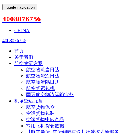
Toggle navigation
4008076756
CHINA
4008076756
首页
关于我们
航空物流方案
航空物流当日达
航空物流次日达
航空物流隔日达
航空货运包机
国际航空物流运输业务
机场空运服务
航空货物保险
空运货物包装
空运货物中转产品
常用飞机货仓数据
【航空急运+空运到港直送】物流模式新服务