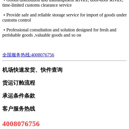
time-limited customs clearance service
• Provide safe and reliable storage service for import of goods under
customs control
• Professional consultation and solution designed for fresh and
perishable goods ,valuable goods and so on
全国服务热线:4008076756
机场快速发货、快件查询
货运订舱流程
承运条件条款
客户服务热线
4008076756