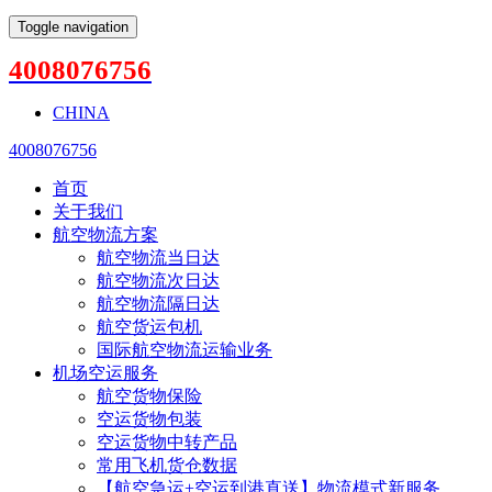
Toggle navigation
4008076756
CHINA
4008076756
首页
关于我们
航空物流方案
航空物流当日达
航空物流次日达
航空物流隔日达
航空货运包机
国际航空物流运输业务
机场空运服务
航空货物保险
空运货物包装
空运货物中转产品
常用飞机货仓数据
【航空急运+空运到港直送】物流模式新服务