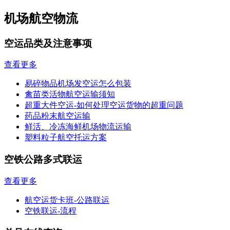
机场航空物流
空运品类及注意事项
查看更多
易碎物品机场发空运怎么包装
禽苗类活物航空运输须知
超重大件空运-如何处理空运货物的超重问题
药品粉末航空运输
鲜活、冷冻海鲜机场物流运输
塑料粒子航空托运方案
空铁公路多式联运
查看更多
航空运货卡班-公路联运
空铁联运-流程