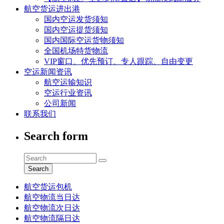
航空货运进出港
国内空运发货须知
国内空运提货须知
国内国际空运货物须知
全国机场特货物流
VIP窗口、优先预订、专人跟踪、自由变更
空运新闻资讯
航空运输知识
空运行业资讯
公司新闻
联系我们
Search form
Search
航空货运包机
航空物流当日达
航空物流次日达
航空物流隔日达