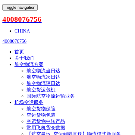
Toggle navigation
4008076756
CHINA
4008076756
首页
关于我们
航空物流方案
航空物流当日达
航空物流次日达
航空物流隔日达
航空货运包机
国际航空物流运输业务
机场空运服务
航空货物保险
空运货物包装
空运货物中转产品
常用飞机货仓数据
【航空急运+空运到港直送】物流模式新服务