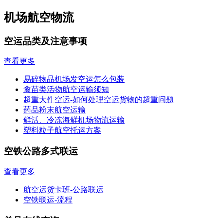
机场航空物流
空运品类及注意事项
查看更多
易碎物品机场发空运怎么包装
禽苗类活物航空运输须知
超重大件空运-如何处理空运货物的超重问题
药品粉末航空运输
鲜活、冷冻海鲜机场物流运输
塑料粒子航空托运方案
空铁公路多式联运
查看更多
航空运货卡班-公路联运
空铁联运-流程