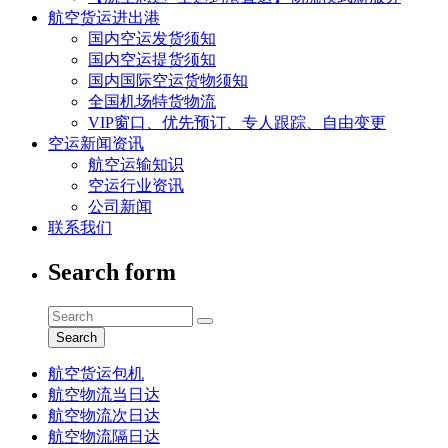
航空货运进出港
国内空运发货须知
国内空运提货须知
国内国际空运货物须知
全国机场特货物流
VIP窗口、优先预订、专人跟踪、自由变更
空运新闻资讯
航空运输知识
空运行业资讯
公司新闻
联系我们
Search form
Search
航空货运包机
航空物流当日达
航空物流次日达
航空物流隔日达