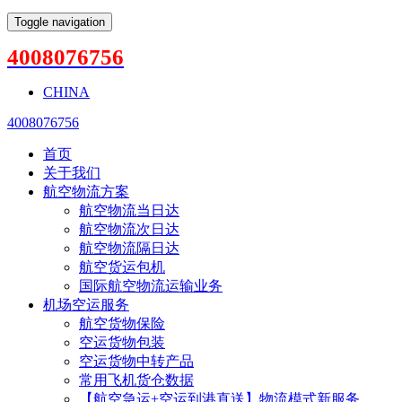
Toggle navigation
4008076756
CHINA
4008076756
首页
关于我们
航空物流方案
航空物流当日达
航空物流次日达
航空物流隔日达
航空货运包机
国际航空物流运输业务
机场空运服务
航空货物保险
空运货物包装
空运货物中转产品
常用飞机货仓数据
【航空急运+空运到港直送】物流模式新服务