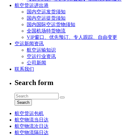
航空货运进出港
国内空运发货须知
国内空运提货须知
国内国际空运货物须知
全国机场特货物流
VIP窗口、优先预订、专人跟踪、自由变更
空运新闻资讯
航空运输知识
空运行业资讯
公司新闻
联系我们
Search form
Search
航空货运包机
航空物流当日达
航空物流次日达
航空物流隔日达