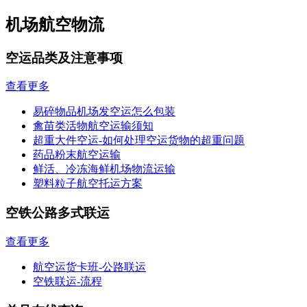
机场航空物流
空运品类及注意事项
查看更多
易碎物品机场发空运怎么包装
禽苗类活物航空运输须知
超重大件空运-如何处理空运货物的超重问题
药品粉末航空运输
鲜活、冷冻海鲜机场物流运输
塑料粒子航空托运方案
空铁公路多式联运
查看更多
航空运货卡班-公路联运
空铁联运-流程