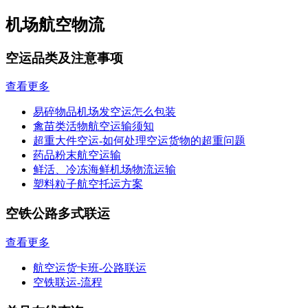
机场航空物流
空运品类及注意事项
查看更多
易碎物品机场发空运怎么包装
禽苗类活物航空运输须知
超重大件空运-如何处理空运货物的超重问题
药品粉末航空运输
鲜活、冷冻海鲜机场物流运输
塑料粒子航空托运方案
空铁公路多式联运
查看更多
航空运货卡班-公路联运
空铁联运-流程