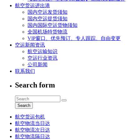
航空货运进出港
国内空运发货须知
国内空运提货须知
国内国际空运货物须知
全国机场特货物流
VIP窗口、优先预订、专人跟踪、自由变更
空运新闻资讯
航空运输知识
空运行业资讯
公司新闻
联系我们
Search form
Search
航空货运包机
航空物流当日达
航空物流次日达
航空物流隔日达