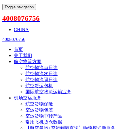
Toggle navigation
4008076756
CHINA
4008076756
首页
关于我们
航空物流方案
航空物流当日达
航空物流次日达
航空物流隔日达
航空货运包机
国际航空物流运输业务
机场空运服务
航空货物保险
空运货物包装
空运货物中转产品
常用飞机货仓数据
【航空急运+空运到港直送】物流模式新服务