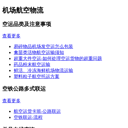
机场航空物流
空运品类及注意事项
查看更多
易碎物品机场发空运怎么包装
禽苗类活物航空运输须知
超重大件空运-如何处理空运货物的超重问题
药品粉末航空运输
鲜活、冷冻海鲜机场物流运输
塑料粒子航空托运方案
空铁公路多式联运
查看更多
航空运货卡班-公路联运
空铁联运-流程