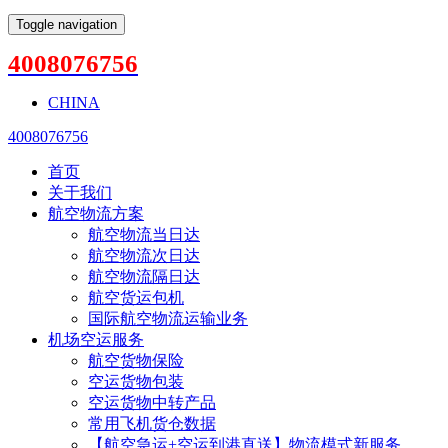
Toggle navigation
4008076756
CHINA
4008076756
首页
关于我们
航空物流方案
航空物流当日达
航空物流次日达
航空物流隔日达
航空货运包机
国际航空物流运输业务
机场空运服务
航空货物保险
空运货物包装
空运货物中转产品
常用飞机货仓数据
【航空急运+空运到港直送】物流模式新服务