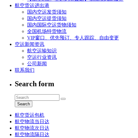
航空货运进出港
国内空运发货须知
国内空运提货须知
国内国际空运货物须知
全国机场特货物流
VIP窗口、优先预订、专人跟踪、自由变更
空运新闻资讯
航空运输知识
空运行业资讯
公司新闻
联系我们
Search form
Search
航空货运包机
航空物流当日达
航空物流次日达
航空物流隔日达