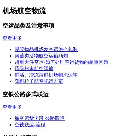
机场航空物流
空运品类及注意事项
查看更多
易碎物品机场发空运怎么包装
禽苗类活物航空运输须知
超重大件空运-如何处理空运货物的超重问题
药品粉末航空运输
鲜活、冷冻海鲜机场物流运输
塑料粒子航空托运方案
空铁公路多式联运
查看更多
航空运货卡班-公路联运
空铁联运-流程