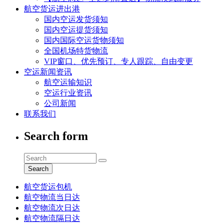
航空货运进出港
国内空运发货须知
国内空运提货须知
国内国际空运货物须知
全国机场特货物流
VIP窗口、优先预订、专人跟踪、自由变更
空运新闻资讯
航空运输知识
空运行业资讯
公司新闻
联系我们
Search form
Search
航空货运包机
航空物流当日达
航空物流次日达
航空物流隔日达