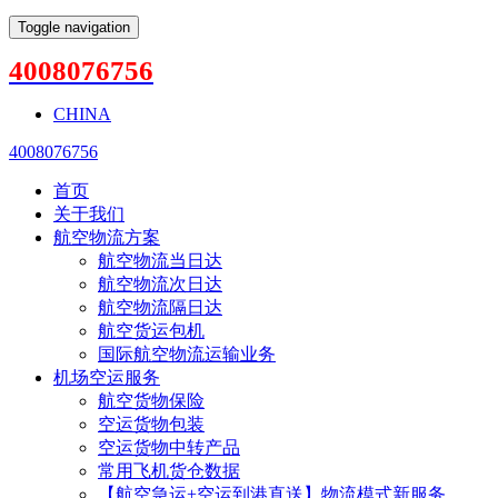
Toggle navigation
4008076756
CHINA
4008076756
首页
关于我们
航空物流方案
航空物流当日达
航空物流次日达
航空物流隔日达
航空货运包机
国际航空物流运输业务
机场空运服务
航空货物保险
空运货物包装
空运货物中转产品
常用飞机货仓数据
【航空急运+空运到港直送】物流模式新服务