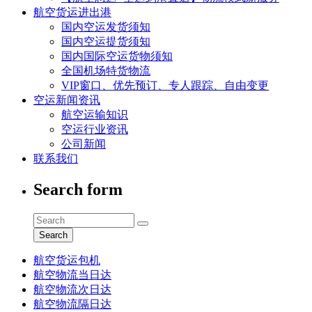
航空货运进出港
国内空运发货须知
国内空运提货须知
国内国际空运货物须知
全国机场特货物流
VIP窗口、优先预订、专人跟踪、自由变更
空运新闻资讯
航空运输知识
空运行业资讯
公司新闻
联系我们
Search form
Search
航空货运包机
航空物流当日达
航空物流次日达
航空物流隔日达