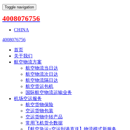
Toggle navigation
4008076756
CHINA
4008076756
首页
关于我们
航空物流方案
航空物流当日达
航空物流次日达
航空物流隔日达
航空货运包机
国际航空物流运输业务
机场空运服务
航空货物保险
空运货物包装
空运货物中转产品
常用飞机货仓数据
【航空急运+空运到港直送】物流模式新服务