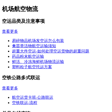
机场航空物流
空运品类及注意事项
查看更多
易碎物品机场发空运怎么包装
禽苗类活物航空运输须知
超重大件空运-如何处理空运货物的超重问题
药品粉末航空运输
鲜活、冷冻海鲜机场物流运输
塑料粒子航空托运方案
空铁公路多式联运
查看更多
航空运货卡班-公路联运
空铁联运-流程