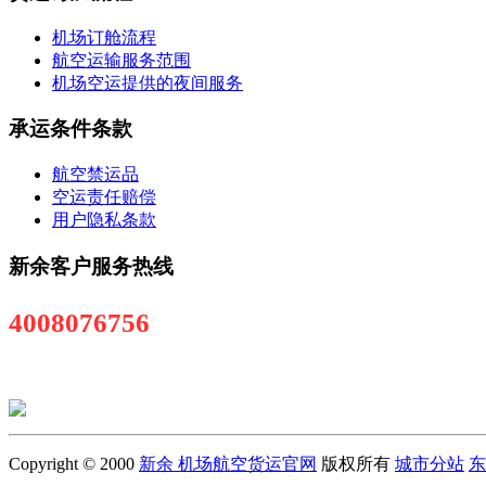
机场订舱流程
航空运输服务范围
机场空运提供的夜间服务
承运条件条款
航空禁运品
空运责任赔偿
用户隐私条款
新余客户服务热线
4008076756
Copyright © 2000
新余 机场航空货运官网
版权所有
城市分站
东