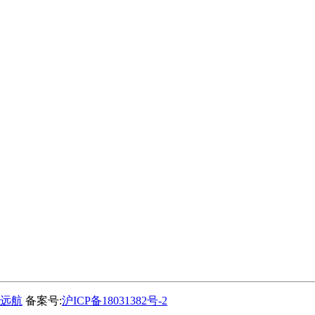
远航
备案号:
沪ICP备18031382号-2