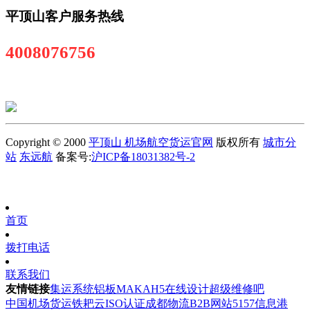
平顶山客户服务热线
4008076756
Copyright © 2000
平顶山 机场航空货运官网
版权所有
城市分
站
东远航
备案号:
沪ICP备18031382号-2
首页
拨打电话
联系我们
友情链接
集运系统
铝板
MAKAH5在线设计
超级维修吧
中国机场货运
铁耙云
ISO认证
成都物流
B2B网站
5157信息港