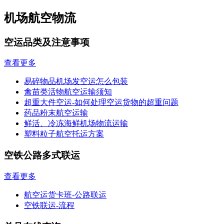
机场航空物流
空运品类及注意事项
查看更多
易碎物品机场发空运怎么包装
禽苗类活物航空运输须知
超重大件空运-如何处理空运货物的超重问题
药品粉末航空运输
鲜活、冷冻海鲜机场物流运输
塑料粒子航空托运方案
空铁公路多式联运
查看更多
航空运货卡班-公路联运
空铁联运-流程