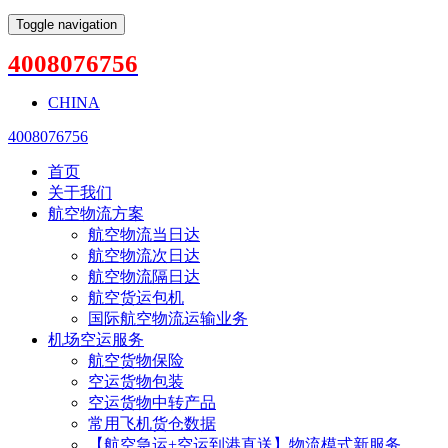
Toggle navigation
4008076756
CHINA
4008076756
首页
关于我们
航空物流方案
航空物流当日达
航空物流次日达
航空物流隔日达
航空货运包机
国际航空物流运输业务
机场空运服务
航空货物保险
空运货物包装
空运货物中转产品
常用飞机货仓数据
【航空急运+空运到港直送】物流模式新服务