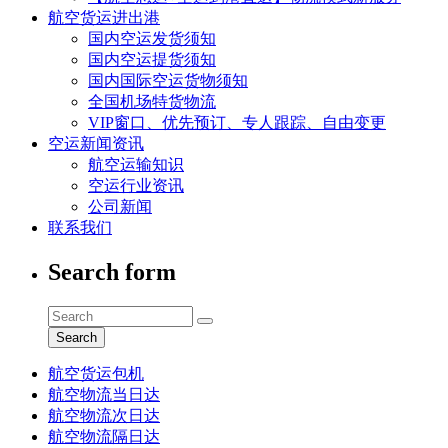
航空货运进出港
国内空运发货须知
国内空运提货须知
国内国际空运货物须知
全国机场特货物流
VIP窗口、优先预订、专人跟踪、自由变更
空运新闻资讯
航空运输知识
空运行业资讯
公司新闻
联系我们
Search form
Search
航空货运包机
航空物流当日达
航空物流次日达
航空物流隔日达