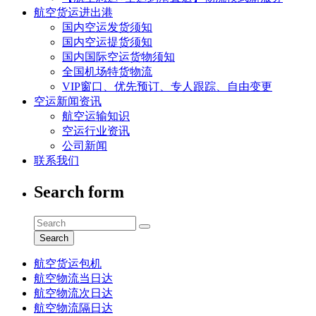
航空货运进出港
国内空运发货须知
国内空运提货须知
国内国际空运货物须知
全国机场特货物流
VIP窗口、优先预订、专人跟踪、自由变更
空运新闻资讯
航空运输知识
空运行业资讯
公司新闻
联系我们
Search form
Search
航空货运包机
航空物流当日达
航空物流次日达
航空物流隔日达