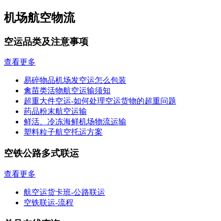
机场航空物流
空运品类及注意事项
查看更多
易碎物品机场发空运怎么包装
禽苗类活物航空运输须知
超重大件空运-如何处理空运货物的超重问题
药品粉末航空运输
鲜活、冷冻海鲜机场物流运输
塑料粒子航空托运方案
空铁公路多式联运
查看更多
航空运货卡班-公路联运
空铁联运-流程