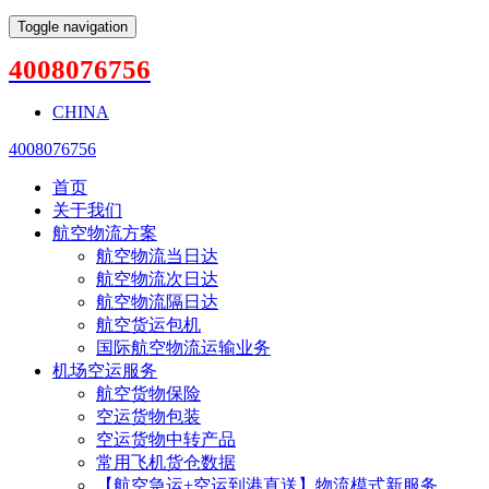
Toggle navigation
4008076756
CHINA
4008076756
首页
关于我们
航空物流方案
航空物流当日达
航空物流次日达
航空物流隔日达
航空货运包机
国际航空物流运输业务
机场空运服务
航空货物保险
空运货物包装
空运货物中转产品
常用飞机货仓数据
【航空急运+空运到港直送】物流模式新服务