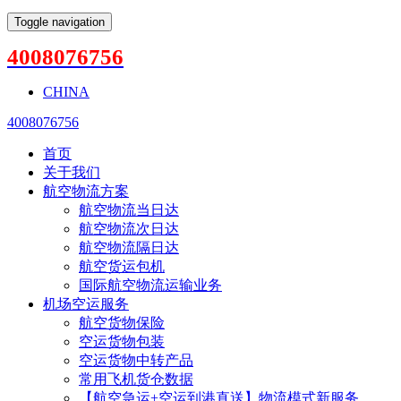
Toggle navigation
4008076756
CHINA
4008076756
首页
关于我们
航空物流方案
航空物流当日达
航空物流次日达
航空物流隔日达
航空货运包机
国际航空物流运输业务
机场空运服务
航空货物保险
空运货物包装
空运货物中转产品
常用飞机货仓数据
【航空急运+空运到港直送】物流模式新服务