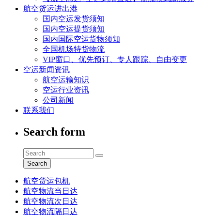
航空货运进出港
国内空运发货须知
国内空运提货须知
国内国际空运货物须知
全国机场特货物流
VIP窗口、优先预订、专人跟踪、自由变更
空运新闻资讯
航空运输知识
空运行业资讯
公司新闻
联系我们
Search form
Search
航空货运包机
航空物流当日达
航空物流次日达
航空物流隔日达