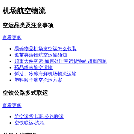
机场航空物流
空运品类及注意事项
查看更多
易碎物品机场发空运怎么包装
禽苗类活物航空运输须知
超重大件空运-如何处理空运货物的超重问题
药品粉末航空运输
鲜活、冷冻海鲜机场物流运输
塑料粒子航空托运方案
空铁公路多式联运
查看更多
航空运货卡班-公路联运
空铁联运-流程