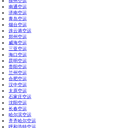
徐州空运
南通空运
济南空运
青岛空运
烟台空运
连云港空运
郑州空运
威海空运
三亚空运
海口空运
昆明空运
贵阳空运
兰州空运
合肥空运
汉中空运
太原空运
石家庄空运
沈阳空运
长春空运
哈尔滨空运
齐齐哈尔空运
呼和浩特空运