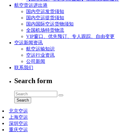
航空货运进出港
国内空运发货须知
国内空运提货须知
国内国际空运货物须知
全国机场特货物流
VIP窗口、优先预订、专人跟踪、自由变更
空运新闻资讯
航空运输知识
空运行业资讯
公司新闻
联系我们
Search form
Search
北京空运
上海空运
深圳空运
重庆空运