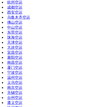
杭州空运
成都空运
西安空运
乌鲁木齐空运
佛山空运
中山空运
东莞空运
珠海空运
天津空运
大连空运
宜昌空运
襄阳空运
南昌空运
厦门空运
宁波空运
温州空运
义乌空运
南京空运
无锡空运
台州空运
遵义空运