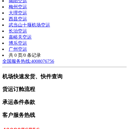
揭阳空运
梅州空运
大理空运
西昌空运
武当山十堰机场空运
长治空运
嘉峪关空运
博乐空运
广州空运
共 0 页/0 条记录
全国服务热线:4008076756
机场快速发货、快件查询
货运订舱流程
承运条件条款
客户服务热线