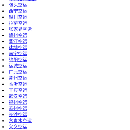
包头空运
西宁空运
银川空运
拉萨空运
张家界空运
赣州空运
晋江空运
盐城空运
南宁空运
绵阳空运
运城空运
广元空运
常州空运
临沂空运
宜宾空运
武汉空运
福州空运
苏州空运
长沙空运
六盘水空运
兴义空运