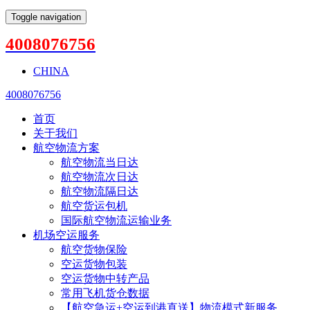
Toggle navigation
4008076756
CHINA
4008076756
首页
关于我们
航空物流方案
航空物流当日达
航空物流次日达
航空物流隔日达
航空货运包机
国际航空物流运输业务
机场空运服务
航空货物保险
空运货物包装
空运货物中转产品
常用飞机货仓数据
【航空急运+空运到港直送】物流模式新服务