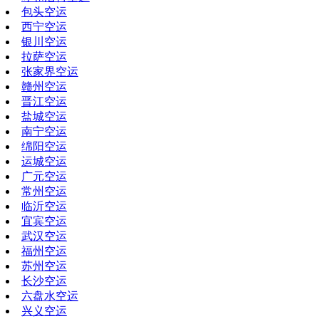
包头空运
西宁空运
银川空运
拉萨空运
张家界空运
赣州空运
晋江空运
盐城空运
南宁空运
绵阳空运
运城空运
广元空运
常州空运
临沂空运
宜宾空运
武汉空运
福州空运
苏州空运
长沙空运
六盘水空运
兴义空运