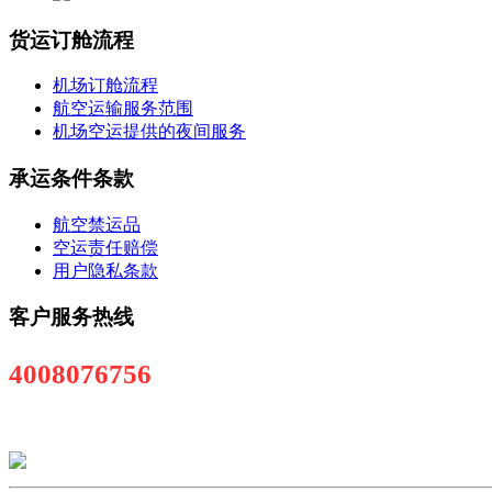
货运订舱流程
机场订舱流程
航空运输服务范围
机场空运提供的夜间服务
承运条件条款
航空禁运品
空运责任赔偿
用户隐私条款
客户服务热线
4008076756