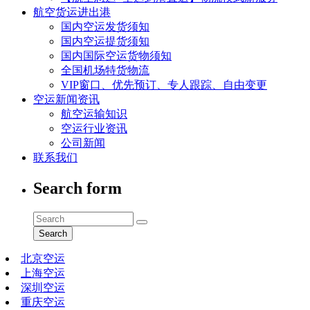
航空货运进出港
国内空运发货须知
国内空运提货须知
国内国际空运货物须知
全国机场特货物流
VIP窗口、优先预订、专人跟踪、自由变更
空运新闻资讯
航空运输知识
空运行业资讯
公司新闻
联系我们
Search form
Search
北京空运
上海空运
深圳空运
重庆空运