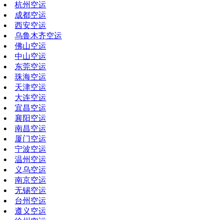
杭州空运
成都空运
西安空运
乌鲁木齐空运
佛山空运
中山空运
东莞空运
珠海空运
天津空运
大连空运
宜昌空运
襄阳空运
南昌空运
厦门空运
宁波空运
温州空运
义乌空运
南京空运
无锡空运
台州空运
遵义空运