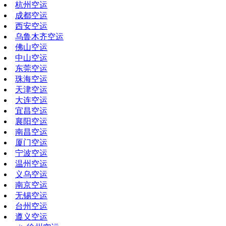
杭州空运
成都空运
西安空运
乌鲁木齐空运
佛山空运
中山空运
东莞空运
珠海空运
天津空运
大连空运
宜昌空运
襄阳空运
南昌空运
厦门空运
宁波空运
温州空运
义乌空运
南京空运
无锡空运
台州空运
遵义空运