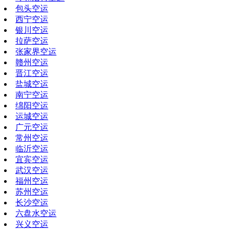
包头空运
西宁空运
银川空运
拉萨空运
张家界空运
赣州空运
晋江空运
盐城空运
南宁空运
绵阳空运
运城空运
广元空运
常州空运
临沂空运
宜宾空运
武汉空运
福州空运
苏州空运
长沙空运
六盘水空运
兴义空运