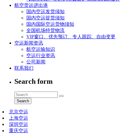
航空货运进出港
国内空运发货须知
国内空运提货须知
国内国际空运货物须知
全国机场特货物流
VIP窗口、优先预订、专人跟踪、自由变更
空运新闻资讯
航空运输知识
空运行业资讯
公司新闻
联系我们
Search form
Search
北京空运
上海空运
深圳空运
重庆空运