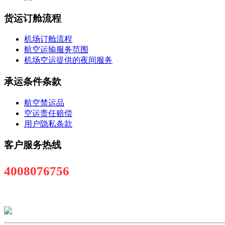
货运订舱流程
机场订舱流程
航空运输服务范围
机场空运提供的夜间服务
承运条件条款
航空禁运品
空运责任赔偿
用户隐私条款
客户服务热线
4008076756