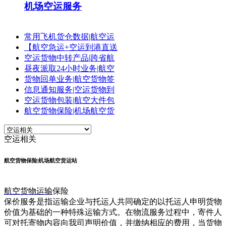
机场空运服务
常用飞机货仓数据|航空运
【航空急运+空运到港直送
空运货物中转产品|跨省航
昼夜派取24小时业务|航空
货物回单业务|航空货物签
信息通知服务|空运货物到
空运货物包装|航空大件包
航空货物保险|机场航空货
空运相关
航空货物保险|机场航空货运站
航空货物运输
保险
保价服务是指运输企业与托运人共同确定的以托运人申明货物
价值为基础的一种特殊运输方式。在物流服务过程中，寄件人
可对托寄物内容向我司声明价值，并缴纳相应的费用，当货物