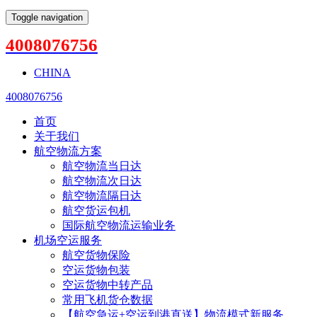
Toggle navigation
4008076756
CHINA
4008076756
首页
关于我们
航空物流方案
航空物流当日达
航空物流次日达
航空物流隔日达
航空货运包机
国际航空物流运输业务
机场空运服务
航空货物保险
空运货物包装
空运货物中转产品
常用飞机货仓数据
【航空急运+空运到港直送】物流模式新服务