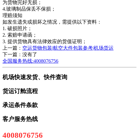
为货物完好无损；
4.玻璃制品保丢不保损；
理赔须知
如发生遗失或损坏之情况，需提供以下资料：
1. 破损照片；
2. 索赔申请函；
3. 提供货物具有法律效应的货值证明；
上一篇：
空运货物包装|航空大件包装参考|机场货运
下一篇：没有了
全国服务热线:4008076756
机场快速发货、快件查询
货运订舱流程
承运条件条款
客户服务热线
4008076756