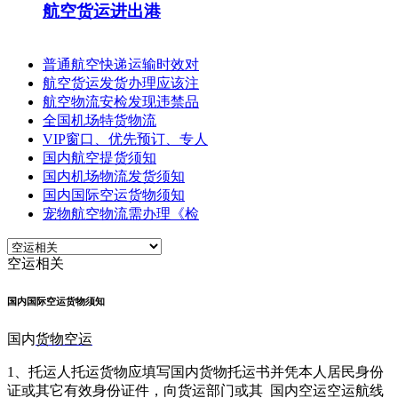
航空货运进出港
普通航空快递运输时效对
航空货运发货办理应该注
航空物流安检发现违禁品
全国机场特货物流
VIP窗口、优先预订、专人
国内航空提货须知
国内机场物流发货须知
国内国际空运货物须知
宠物航空物流需办理《检
空运相关
国内国际空运货物须知
国内
货物
空运
1、托运人托运货物应填写国内货物托运书并凭本人居民身份
证或其它有效身份证件，向货运部门或其
国内空运空运航线