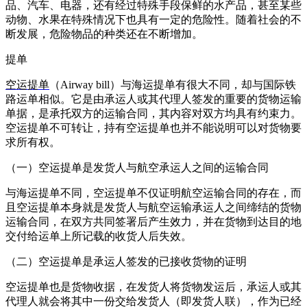
品、汽车、电器，还有经过特殊手段保鲜的水产品，甚至某些
动物、水果在特殊情况下也具有一定的危险性。随着社会的不
断发展，危险物品的种类还在不断增加。
提单
空运提单
（Airway bill）与海运提单有很大不同，却与国际铁
路运单相似。它是由承运人或其代理人签发的重要的货物运输
单据，是承托双方的运输合同，其内容对双方均具有约束力。
空运提单不可转让，持有空运提单也并不能说明可以对货物要
求所有权。
（一）空运提单是发货人与航空承运人之间的运输合同
与海运提单不同，空运提单不仅证明航空运输合同的存在，而
且空运提单本身就是发货人与航空运输承运人之间缔结的货物
运输合同，在双方共同签署后产生效力，并在货物到达目的地
交付给运单上所记载的收货人后失效。
（二）空运提单是承运人签发的已接收货物的证明
空运提单也是货物收据，在发货人将货物发运后，承运人或其
代理人就会将其中一份交给发货人（即发货人联），作为已经