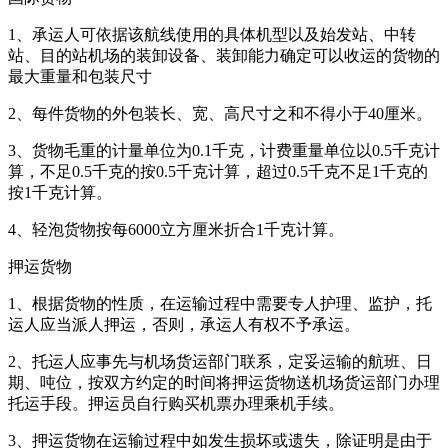
1、承运人可依据该航线使用的具体机型以及始发站、中转
站、目的站机场的装卸设备、装卸能力确定可以收运的货物的
最大重量和包装尺寸
2、每件货物的外包装长、宽、高尺寸之和不得小于40厘米。
3、货物毛重的计量单位为0.1千克，计费重量单位以0.5千克计
算，不足0.5千克的按0.5千克计算，超过0.5千克不足1千克的
按1千克计算。
4、轻泡货物按每6000立方厘米折合1千克计算。
押运货物
1、根据货物的性质，在运输过程中需要专人护理、监护，托
运人应当派人押运，否则，承运人有权不予承运。
2、托运人应事先与机场货运部门联系，定妥运输的航班、日
期、吨位，按双方约定的时间将押运货物送机场货运部门办理
托运手段。押运员自行购买机票办理乘机手续。
3、押运货物在运输过程中如发生损坏或遗失，除证明是由于