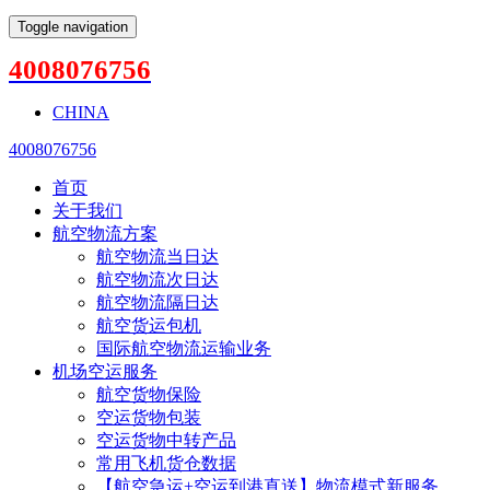
Toggle navigation
4008076756
CHINA
4008076756
首页
关于我们
航空物流方案
航空物流当日达
航空物流次日达
航空物流隔日达
航空货运包机
国际航空物流运输业务
机场空运服务
航空货物保险
空运货物包装
空运货物中转产品
常用飞机货仓数据
【航空急运+空运到港直送】物流模式新服务