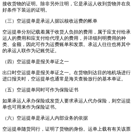
接收货物的证明。除非另外注明，它是承运人收到货物并在良
好条件下装运的证明。
（三）空运提单是承运人据以核收运费的帐单
空运提单分别记载着属于收货人负担的费用，属于应支付给承
运人的费用和应支付给代理人的费用，并详细列明费用的种
类、金额，因此可作为运费账单和发票。承运人往往也将其中
的承运人联作为记账凭证。
（四）空运提单是报关单证之一
出口时空运提单是报关单证之一。在货物到达目的地机场进行
进口报关时，空运提单也通常是海关查验放行的基本单证。
（五）空运提单同时可作为保险证书
如果承运人承办保险或发货人要求承运人代办保险，则空运提
单也可用来作为保险证书。
（六）空运提单是承运人内部业务的依据
空运提单随货同行，证明了货物的身份。运单上载有有关该票