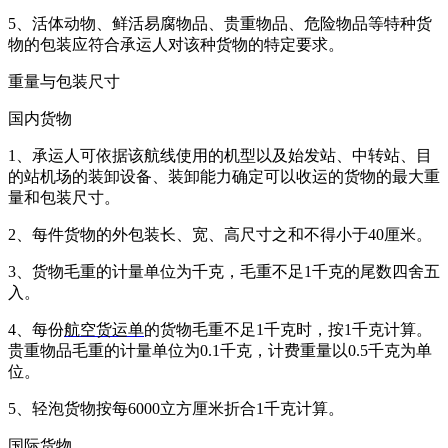
5、活体动物、鲜活易腐物品、贵重物品、危险物品等特种货
物的包装应符合承运人对该种货物的特定要求。
重量与包装尺寸
国内货物
1、承运人可依据该航线使用的机型以及始发站、中转站、目
的站机场的装卸设备、装卸能力确定可以收运的货物的最大重
量和包装尺寸。
2、每件货物的外包装长、宽、高尺寸之和不得小于40厘米。
3、货物毛重的计量单位为千克，毛重不足1千克的尾数四舍五
入。
4、每份
航空货运单
的货物毛重不足1千克时，按1千克计算。
贵重物品毛重的计量单位为0.1千克，计费重量以0.5千克为单
位。
5、轻泡货物按每6000立方厘米折合1千克计算。
国际货物