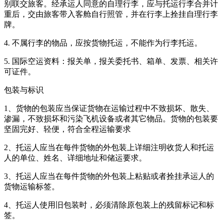
别联交旅客。经承运人同意的自理行李，应与托运行李合并计
重后，交由旅客带入客舱自行照管，并在行李上拴挂自理行李
牌。
4. 不属行李的物品，应按货物托运，不能作为行李托运。
5. 国际空运资料：报关单，报关委托书、箱单、发票、相关许
可证件。
包装与标识
1、货物的包装应当保证货物在运输过程中不致损坏、散失、
渗漏，不致损坏和污染飞机设备或者其它物品。货物的包装要
坚固完好、轻便，符合全程运输要求
2、托运人应当在每件货物的外包装上详细注明收货人和托运
人的单位、姓名、详细地址和储运要求。
3、托运人应当在每件货物的外包装上粘贴或者拴挂承运人的
货物运输标签。
4、托运人使用旧包装时，必须清除原包装上的残留标记和标
签。