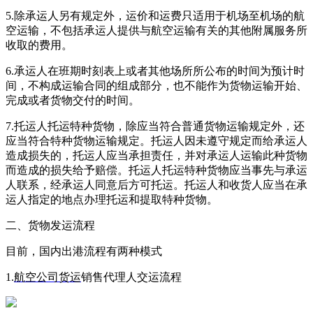
5.除承运人另有规定外，运价和运费只适用于机场至机场的航
空运输，不包括承运人提供与航空运输有关的其他附属服务所
收取的费用。
6.承运人在班期时刻表上或者其他场所所公布的时间为预计时
间，不构成运输合同的组成部分，也不能作为货物运输开始、
完成或者货物交付的时间。
7.托运人托运特种货物，除应当符合普通货物运输规定外，还
应当符合特种货物运输规定。托运人因未遵守规定而给承运人
造成损失的，托运人应当承担责任，并对承运人运输此种货物
而造成的损失给予赔偿。托运人托运特种货物应当事先与承运
人联系，经承运人同意后方可托运。托运人和收货人应当在承
运人指定的地点办理托运和提取特种货物。
二、货物发运流程
目前，国内出港流程有两种模式
1.
航空公司货运
销售代理人交运流程