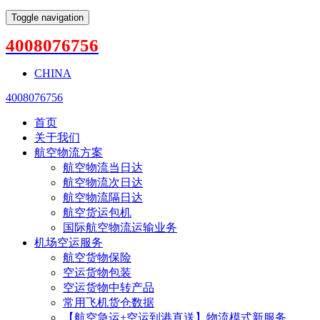
Toggle navigation
4008076756
CHINA
4008076756
首页
关于我们
航空物流方案
航空物流当日达
航空物流次日达
航空物流隔日达
航空货运包机
国际航空物流运输业务
机场空运服务
航空货物保险
空运货物包装
空运货物中转产品
常用飞机货仓数据
【航空急运+空运到港直送】物流模式新服务