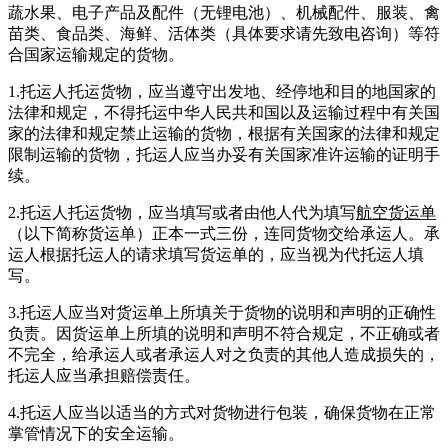
蔬水果、电子产品及配件（无锂电池）、机械配件、服装、禽
苗类、食品类、海鲜、活体类（具体要求请先致电咨询）等符
合国家运输规定的货物。
1.托运人托运货物，应当遵守出发地、经停地和目的地国家的
法律和规定，不得托运中华人民共和国以及运输过程中有关国
家的法律和规定禁止运输的货物，根据有关国家的法律和规定
限制运输的货物，托运人应当办妥有关国家准许运输的证明手
续。
2.托运人托运货物，应当填写或者由他人代为填写
航空货运单
（以下简称货运单）正本一式三份，连同货物交给承运人。承
运人根据托运人的请求填写货运单的，应当视为代托运人填
写。
3.托运人应当对货运单上所填关于货物的说明和声明的正确性
负责。因货运单上所填的说明和声明不符合规定，不正确或者
不完全，给承运人或者承运人对之负责的其他人造成损失的，
托运人应当承担赔偿责任。
4.托运人应当以适当的方式对货物进行包装，确保货物在正常
掌管情况下的安全运输。