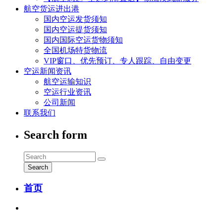
航空货运进出港
国内空运发货须知
国内空运提货须知
国内国际空运货物须知
全国机场特货物流
VIP窗口、优先预订、专人跟踪、自由变更
空运新闻资讯
航空运输知识
空运行业资讯
公司新闻
联系我们
Search form
Search
首页