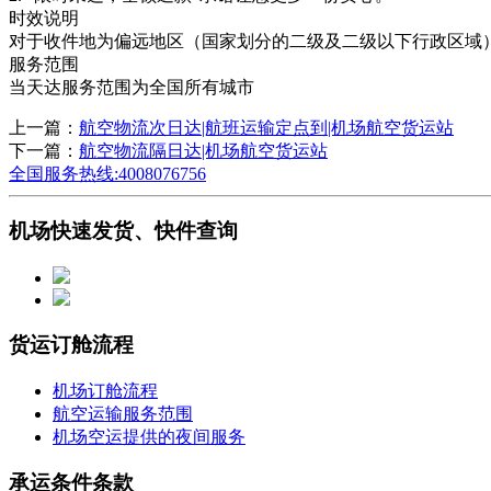
时效说明
对于收件地为偏远地区（国家划分的二级及二级以下行政区域）
服务范围
当天达服务范围为全国所有城市
上一篇：
航空物流次日达|航班运输定点到|机场航空货运站
下一篇：
航空物流隔日达|机场航空货运站
全国服务热线:4008076756
机场快速发货、快件查询
货运订舱流程
机场订舱流程
航空运输服务范围
机场空运提供的夜间服务
承运条件条款