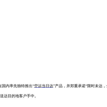
在国内率先独特推出“
空运当日达
”产品，并郑重承诺“限时未达，
天送达目的地客户手中。