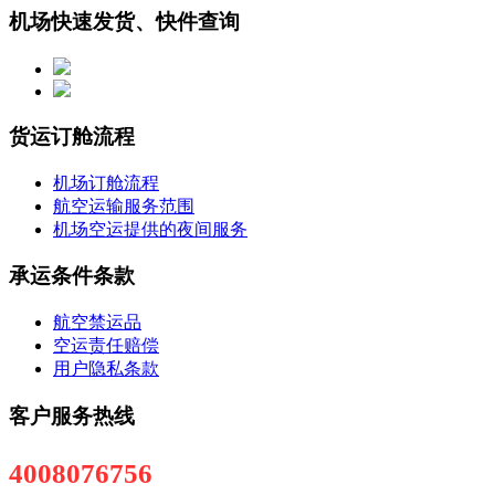
机场快速发货、快件查询
货运订舱流程
机场订舱流程
航空运输服务范围
机场空运提供的夜间服务
承运条件条款
航空禁运品
空运责任赔偿
用户隐私条款
客户服务热线
4008076756