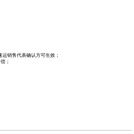
空速运销售代表确认方可生效；
赔偿；