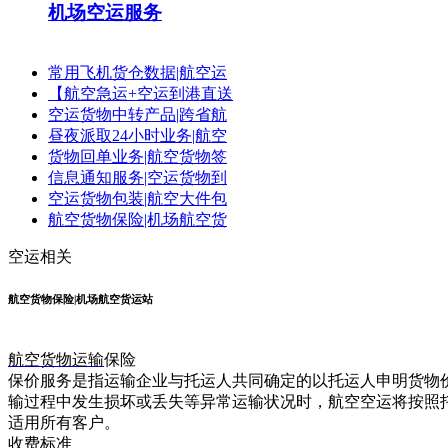
机场空运服务
常用飞机货仓数据|航空运
【航空急运+空运到港直送
空运货物中转产品|跨省航
昼夜派取24小时业务|航空
货物回单业务|航空货物签
信息通知服务|空运货物到
空运货物包装|航空大件包
航空货物保险|机场航空货
空运相关
航空货物保险|机场航空货运站
航空货物运输
保险
保价服务是指运输企业与托运人共同确定的以托运人申明货物
输过程中发生损坏或丢失等异常运输状况时，航空空运将按照
适用所有客户。
收费标准