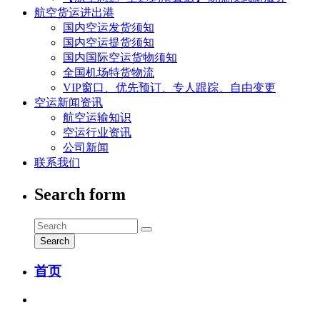
航空货运进出港
国内空运发货须知
国内空运提货须知
国内国际空运货物须知
全国机场特货物流
VIP窗口、优先预订、专人跟踪、自由变更
空运新闻资讯
航空运输知识
空运行业资讯
公司新闻
联系我们
Search form
Search
首页