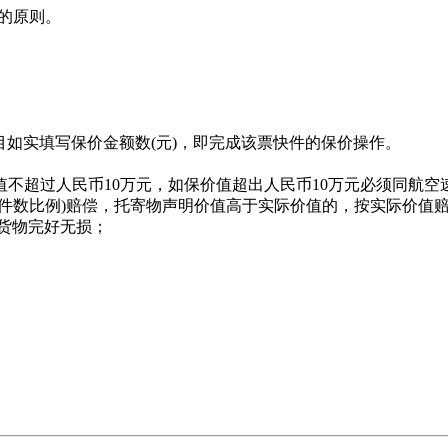
入的原则。
"栏目如实填写保价金额数(元)，即完成该票快件的保价操作。
值不超过人民币10万元，如保价值超出人民币10万元必须同航
或件数比例)赔偿，托寄物声明价值高于实际价值的，按实际价值
为货物完好无损；