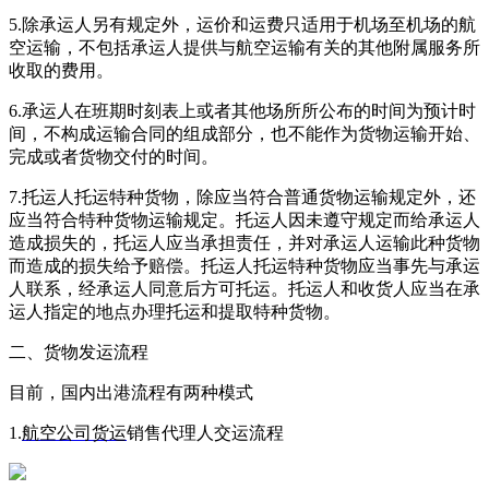
5.除承运人另有规定外，运价和运费只适用于机场至机场的航
空运输，不包括承运人提供与航空运输有关的其他附属服务所
收取的费用。
6.承运人在班期时刻表上或者其他场所所公布的时间为预计时
间，不构成运输合同的组成部分，也不能作为货物运输开始、
完成或者货物交付的时间。
7.托运人托运特种货物，除应当符合普通货物运输规定外，还
应当符合特种货物运输规定。托运人因未遵守规定而给承运人
造成损失的，托运人应当承担责任，并对承运人运输此种货物
而造成的损失给予赔偿。托运人托运特种货物应当事先与承运
人联系，经承运人同意后方可托运。托运人和收货人应当在承
运人指定的地点办理托运和提取特种货物。
二、货物发运流程
目前，国内出港流程有两种模式
1.
航空公司货运
销售代理人交运流程