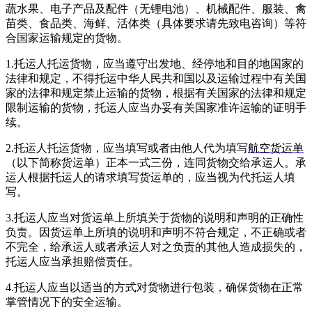
蔬水果、电子产品及配件（无锂电池）、机械配件、服装、禽
苗类、食品类、海鲜、活体类（具体要求请先致电咨询）等符
合国家运输规定的货物。
1.托运人托运货物，应当遵守出发地、经停地和目的地国家的
法律和规定，不得托运中华人民共和国以及运输过程中有关国
家的法律和规定禁止运输的货物，根据有关国家的法律和规定
限制运输的货物，托运人应当办妥有关国家准许运输的证明手
续。
2.托运人托运货物，应当填写或者由他人代为填写
航空货运单
（以下简称货运单）正本一式三份，连同货物交给承运人。承
运人根据托运人的请求填写货运单的，应当视为代托运人填
写。
3.托运人应当对货运单上所填关于货物的说明和声明的正确性
负责。因货运单上所填的说明和声明不符合规定，不正确或者
不完全，给承运人或者承运人对之负责的其他人造成损失的，
托运人应当承担赔偿责任。
4.托运人应当以适当的方式对货物进行包装，确保货物在正常
掌管情况下的安全运输。