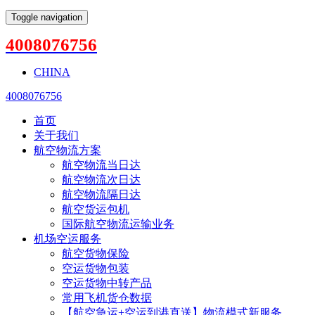
Toggle navigation
4008076756
CHINA
4008076756
首页
关于我们
航空物流方案
航空物流当日达
航空物流次日达
航空物流隔日达
航空货运包机
国际航空物流运输业务
机场空运服务
航空货物保险
空运货物包装
空运货物中转产品
常用飞机货仓数据
【航空急运+空运到港直送】物流模式新服务