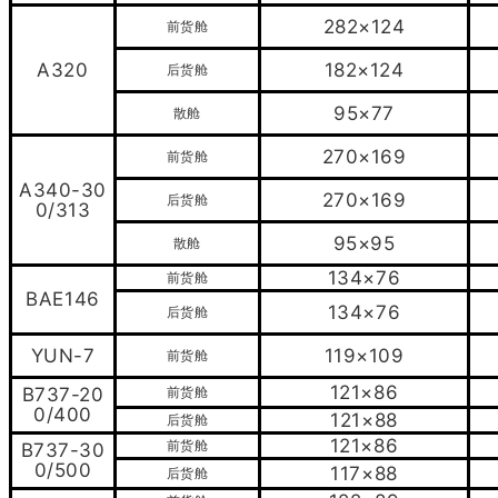
282×124
前货舱
A320
182×124
后货舱
95×77
散舱
270×169
前货舱
A340-30
270×169
后货舱
0/313
95×95
散舱
134×76
前货舱
BAE146
134×76
后货舱
YUN-7
119×109
前货舱
121×86
B737-20
前货舱
0/400
121×88
后货舱
121×86
前货舱
B737-30
0/500
117×88
后货舱