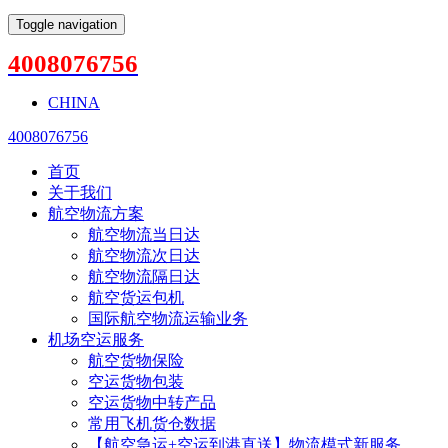
Toggle navigation
4008076756
CHINA
4008076756
首页
关于我们
航空物流方案
航空物流当日达
航空物流次日达
航空物流隔日达
航空货运包机
国际航空物流运输业务
机场空运服务
航空货物保险
空运货物包装
空运货物中转产品
常用飞机货仓数据
【航空急运+空运到港直送】物流模式新服务