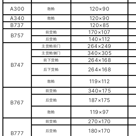
A300
120×90
散舱
A340
120×90
散舱
B737
120×85
170×107
前货舱
B757
140×112
后货舱
264×249
主货舱前门
340×305
主货舱侧门
264×168
前下货舱
B747
264×168
后下货舱
119×112
散舱
340×175
前货舱
187×175
后货舱
B767
119×97
散舱
270×170
前货舱
180×170
后货舱
B777