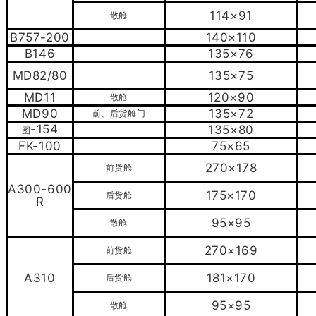
114×91
散舱
B757-200
140×110
B146
135×76
MD82/80
135×75
MD11
120×90
散舱
MD90
135×72
前、后货舱门
-154
135×80
图
FK-100
75×65
270×178
前货舱
A300-600
175×170
后货舱
R
95×95
散舱
270×169
前货舱
A310
181×170
后货舱
95×95
散舱