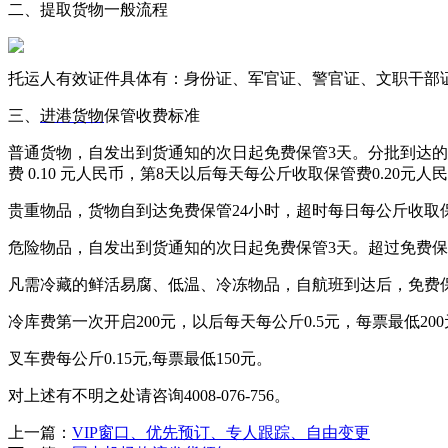
二、提取货物一般流程
托运人有效证件具体有：身份证、军官证、警官证、文职干部
三、
进港货物
保管收费标准
普通货物，自发出到货通知的次日起免费保管3天。分批到达的
费 0.10 元人民币，第8天以后每天每公斤收取保管费0.20
贵重物品，货物自到达免费保管24小时，超时每日每公斤收取保管
危险物品，自发出到货通知的次日起免费保管3天。超过免费保管
凡需冷藏的鲜活易腐、低温、冷冻物品，自航班到达后，免费保管
冷库费第一次开启200元，以后每天每公斤0.5元，每票最低20
叉车费每公斤0.15元,每票最低150元。
对上述有不明之处请咨询4008-076-756。
上一篇：
VIP窗口、优先预订、专人跟踪、自由变更