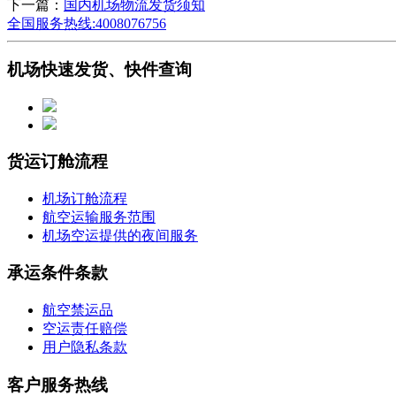
下一篇：
国内机场物流发货须知
全国服务热线:4008076756
机场快速发货、快件查询
货运订舱流程
机场订舱流程
航空运输服务范围
机场空运提供的夜间服务
承运条件条款
航空禁运品
空运责任赔偿
用户隐私条款
客户服务热线