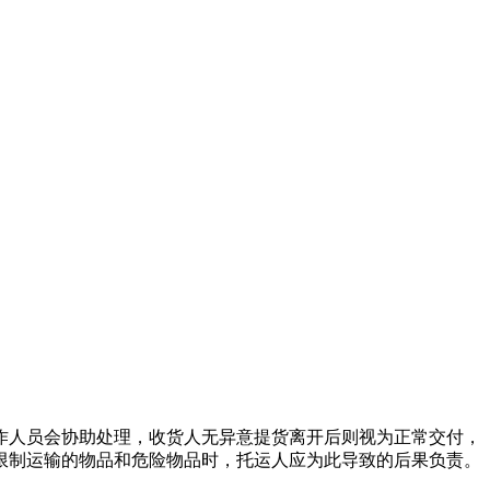
作人员会协助处理，收货人无异意提货离开后则视为正常交付，
限制运输的物品和危险物品时，托运人应为此导致的后果负责。