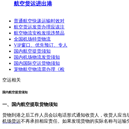
航空货运进出港
普通航空快递运输时效对
航空货运发货办理应该注
航空物流安检发现违禁品
全国机场特货物流
VIP窗口、优先预订、专人
国内航空提货须知
国内机场物流发货须知
国内国际空运货物须知
宠物航空物流需办理《检
空运相关
国内航空提货须知
一、国内航空提取货物须知
货物到港之后工作人员会以电话形式通知收货人，收货人应当
机场货运
不再承担相应责任。如果发现货物的实际名称与运输