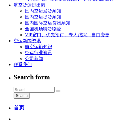
航空货运进出港
国内空运发货须知
国内空运提货须知
国内国际空运货物须知
全国机场特货物流
VIP窗口、优先预订、专人跟踪、自由变更
空运新闻资讯
航空运输知识
空运行业资讯
公司新闻
联系我们
Search form
Search
首页