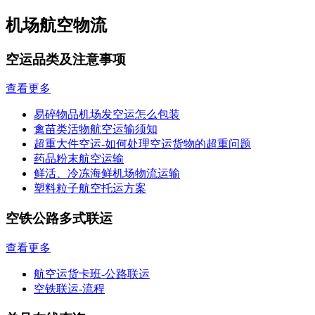
机场航空物流
空运品类及注意事项
查看更多
易碎物品机场发空运怎么包装
禽苗类活物航空运输须知
超重大件空运-如何处理空运货物的超重问题
药品粉末航空运输
鲜活、冷冻海鲜机场物流运输
塑料粒子航空托运方案
空铁公路多式联运
查看更多
航空运货卡班-公路联运
空铁联运-流程