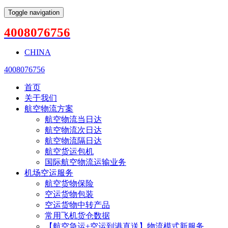
Toggle navigation
4008076756
CHINA
4008076756
首页
关于我们
航空物流方案
航空物流当日达
航空物流次日达
航空物流隔日达
航空货运包机
国际航空物流运输业务
机场空运服务
航空货物保险
空运货物包装
空运货物中转产品
常用飞机货仓数据
【航空急运+空运到港直送】物流模式新服务