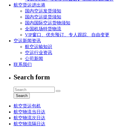
航空货运进出港
国内空运发货须知
国内空运提货须知
国内国际空运货物须知
全国机场特货物流
VIP窗口、优先预订、专人跟踪、自由变更
空运新闻资讯
航空运输知识
空运行业资讯
公司新闻
联系我们
Search form
Search
航空货运包机
航空物流当日达
航空物流次日达
航空物流隔日达